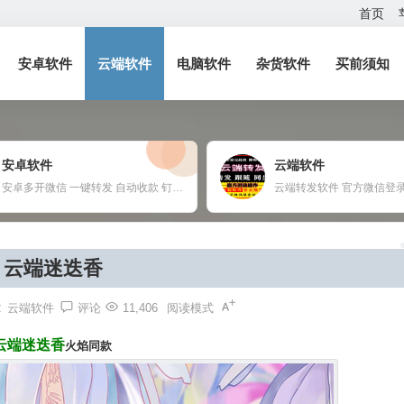
首页
安卓软件
云端软件
电脑软件
杂货软件
买前须知
安卓软件
云端软件
安卓多开微信 一键转发 自动收款 钉钉定位打卡 任何APP多开定制
云端迷迭香
2
云端软件
评论
11,406
阅读模式
云端迷迭香
火焰同款