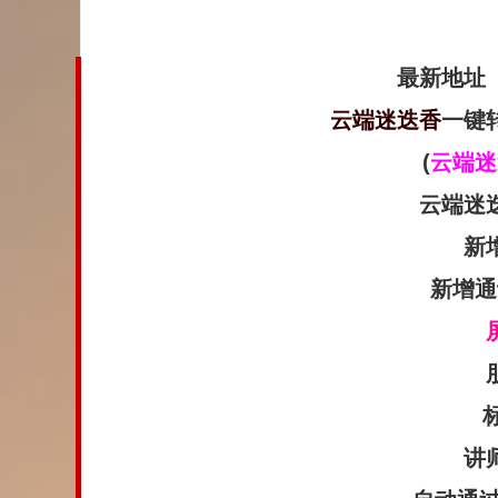
最新地址
云端迷迭香
一键
(
云端迷
云端迷
新
新增通
讲