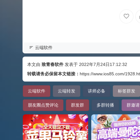
云端软件
本文由
致青春软件
发表于 2022年7月24日17:12:32
转载请务必保留本文链接：
https://www.ios85.com/1928.h
云端软件
云端转发
讲师必备
标签群发
朋友圈点赞评论
群发群
多群转播
群邀请