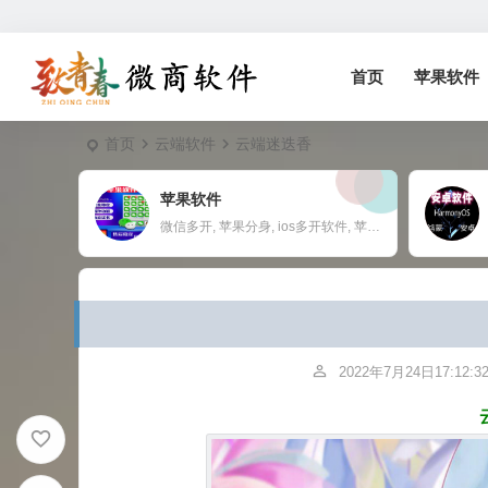
首页
苹果软件
首页
云端软件
云端迷迭香
苹果软件
微信多开, 苹果分身, ios多开软件, 苹果一键转发,
2022年7月24日17:12:3