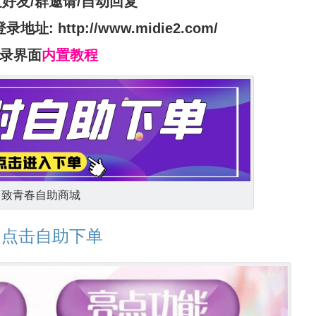
过好友
/群邀请/
自动回复
登录地址:
http://www.midie2.com/
录界面
内置教程
致青春自助商城
点击自助下单