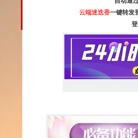
自动通
云端迷迭香
一键转发
登