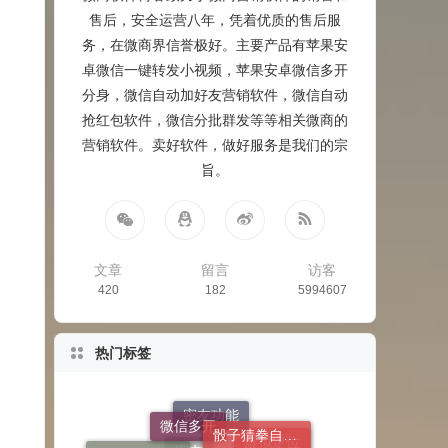
售后，安全运营八年，凭着优质的售后服
务，在微商界信誉极好。主要产品有苹果安
卓微信一键转发小视频，苹果安卓微信多开
分身，微信自动加好友营销软件，微信自动
抢红包软件，微信分批群发等等相关微商的
营销软件。卖好软件，做好服务是我们的宗
旨。
文章
留言
访客
420
182
5994607
热门标签
自动接受转账
微信多开
骰子猜拳自定义
自动回复