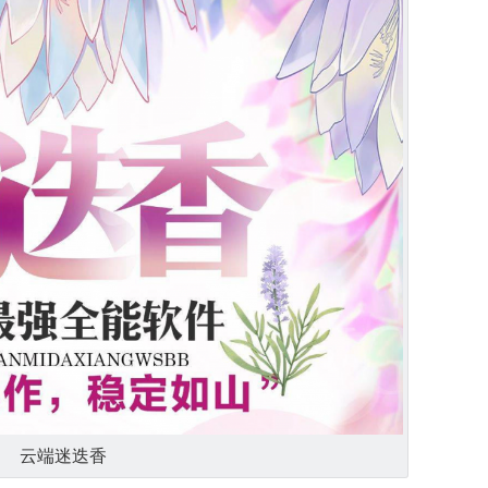
云端迷迭香