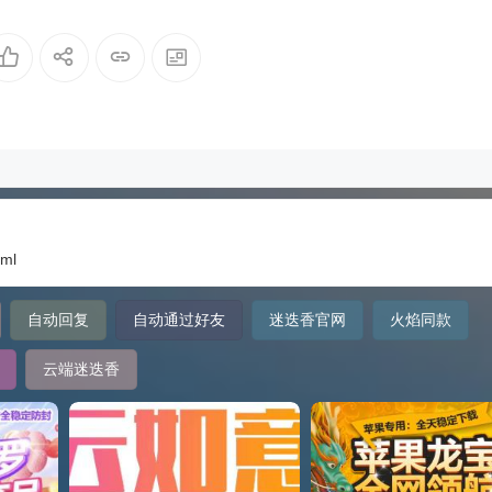
tml
自动回复
自动通过好友
迷迭香官网
火焰同款
云端迷迭香