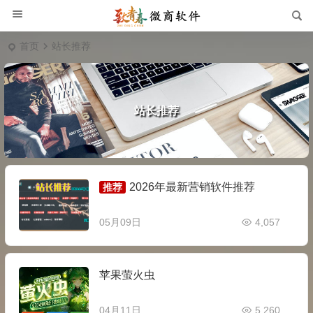
首页
站长推荐
站长推荐
2026年最新营销软件推荐
推荐
05月09日
4,057
苹果萤火虫
04月11日
5,260