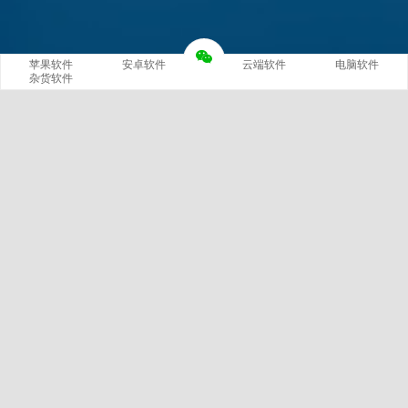
苹果软件
安卓软件
云端软件
电脑软件
杂货软件
网站概况
站长
文章
分类
420
14