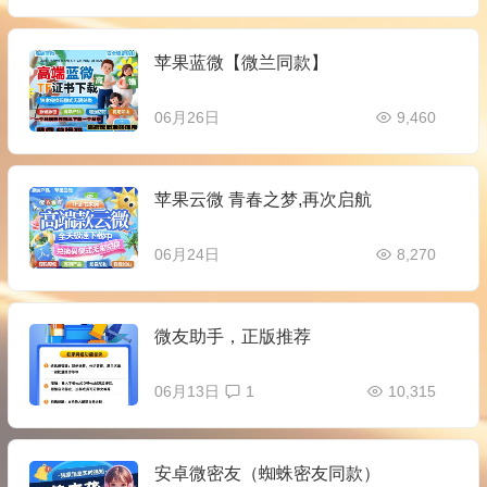
苹果蓝微【微兰同款】
06月26日
9,460
苹果云微 青春之梦,再次启航
06月24日
8,270
微友助手，正版推荐
06月13日
1
10,315
安卓微密友（蜘蛛密友同款）