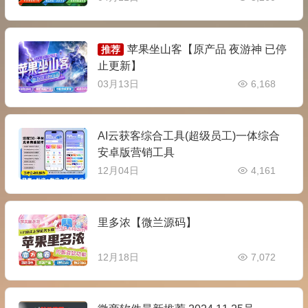
苹果坐山客【原产品 夜游神 已停
推荐
止更新】
03月13日
6,168
AI云获客综合工具(超级员工)一体综合
安卓版营销工具
12月04日
4,161
里多浓【微兰源码】
12月18日
7,072