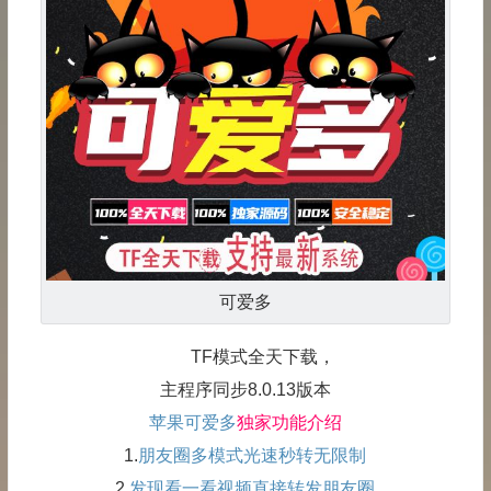
可爱多
TF模式全天下载，
主程序同步8.0.13版本
苹果可爱多
独家功能介绍
1.
朋友圈多模式光速秒转无限制
2.
发现看一看视频直接转发朋友圈