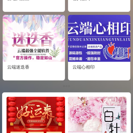
云端迷迭香
云端心相印