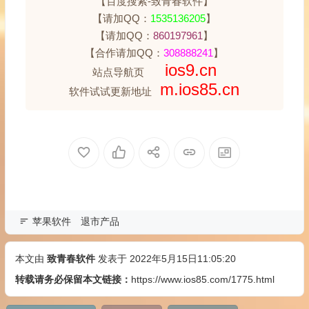
【百度搜索-致青春软件】
【请加QQ：
1535136205
】
【请加QQ：
860197961
】
【合作请加QQ：
308888241
】
ios9.cn
站点导航页
m.ios85.cn
软件试试更新地址
苹果软件
退市产品
本文由
致青春软件
发表于 2022年5月15日11:05:20
转载请务必保留本文链接：
https://www.ios85.com/1775.html