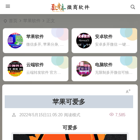
首页
苹果软件
正文
苹果软件
安卓软件
微信多开, 苹果分身, ios多开软件, 苹果一键转发,
安卓多开微信 一键转发 自动收款 钉钉定位打卡 任何APP多开定制
云端软件
电脑软件
云端转发软件 官方微信登录 自动跟随 24小时在线抢红包 自动收款 使用须知：您需要有两部手机或者一部手机一台电脑
无限制多开微信可独立同时操作 自动换群一键拉群 支持多群同时爆粉自动换群拉群 免打扰检测僵尸粉僵尸群自动退出 定时群发支持推送名片链接公众号 支持导入手机号添加 修复加群好友功能，无限制添加 新增自动换群自动进群 自动收款自动语音提示 自动通过好友申请
苹果可爱多
2022年5月15日11:05:20
阅读模式
7,585
可爱多