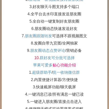
3.好友聊天斗图支持多个端口
4.全平台去水印直接发送朋友圈
5.全自动一键复制好友朋友圈
6.朋友圈动态快速发送好友
7.
朋友圈跟随转发
可选择不跟视频图文
8.发圈自带九官图/全网独家
9.
朋友圈动态点赞评论
/营销必备
10.
群好友可分批可选择
苹果可爱多
贴心功能介绍
1.
超级群助手
/
统一收纳微信群
2.内置便捷计算器/方便快捷
3.快速截屏功能/聊天载屏
4.一键消息已读/所有满息一键已读
5.一键进入朋友圈/直接点击进入
6.便捷聊天模式可设置弹幕式提醒