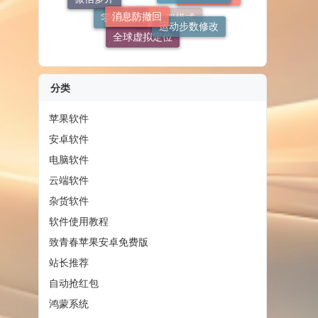
致青春商城
运动步数修改
零钱修改
全球虚拟定位
TF上架模式
分类
苹果软件
安卓软件
电脑软件
云端软件
杂货软件
软件使用教程
致青春苹果安卓免费版
站长推荐
自动抢红包
鸿蒙系统