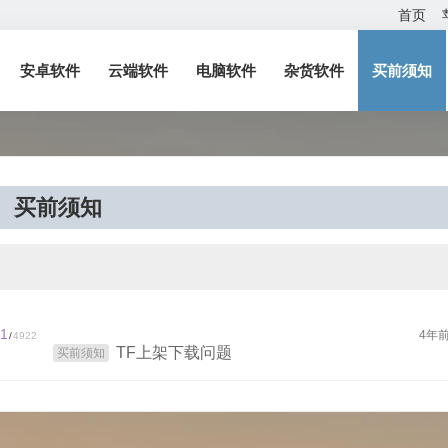
首页
安卓软件
云端软件
电脑软件
杂货软件
买前须知
买前须知
1
4年
/
4922
TF上架下载问题
买前须知