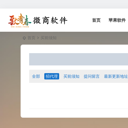
首页
苹果软件
首页
买前须知
全部
招代理
买前须知
提问留言
最新更新地址