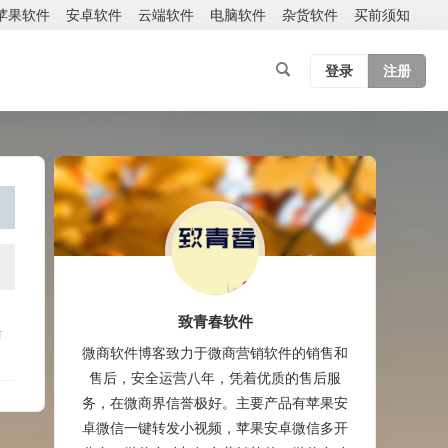
苹果软件
安卓软件
云端软件
电脑软件
杂货软件
买前须知
登录
注册
致青春软件
前
微商软件博客致力于微商营销软件的销售和
售后，安全运营八年，凭着优质的售后服
务，在微商界信誉极好。主要产品有苹果安
卓微信一键转发小视频，苹果安卓微信多开