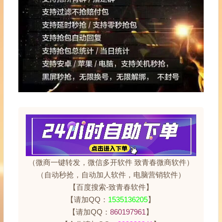
（微商一键转发，微信多开软件 致青春微商软件）
（自动秒抢，自动加人软件，电脑营销软件）
【百度搜索-致青春软件】
【请加QQ：
1535136205
】
【请加QQ：
860197961
】