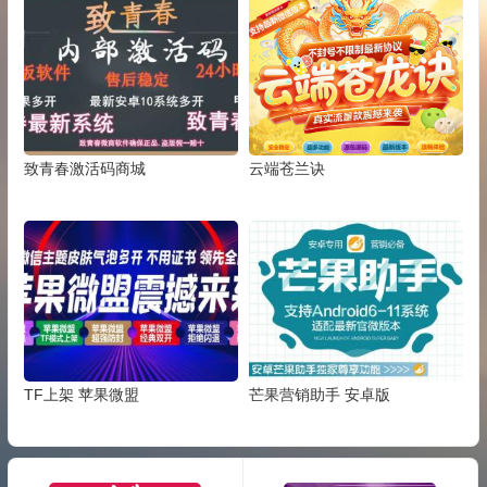
致青春激活码商城
云端苍兰诀
TF上架 苹果微盟
芒果营销助手 安卓版