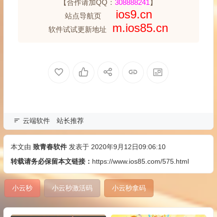
【合作请加QQ：
308888241
】
ios9.cn
站点导航页
m.ios85.cn
软件试试更新地址
云端软件
站长推荐
本文由
致青春软件
发表于 2020年9月12日09:06:10
转载请务必保留本文链接：
https://www.ios85.com/575.html
小云秒
小云秒激活码
小云秒拿码