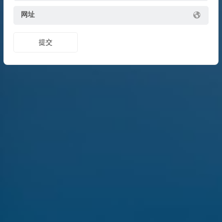
网址
提交