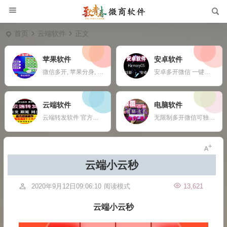
首页
云端软件
正文
苹果软件
安卓软件
微信多开, 苹果分身, ios多开软件, 苹果一键转发,
安卓多开微信 一键转发 自动收款 钉钉定位打卡 任何APP多开定制
云端软件
电脑软件
云端转发软件 官方微信登录 自动跟随 24小时在线抢红包 自动收款 使用须知：您需要有两部手机或者一部手机一台电脑
无限制多开微信可独立同时操作 自动换群一键拉群 支持多群同时爆粉自动换群拉群 免打扰检测僵尸粉僵尸群自动退出 定时群发支持推送名片链接公众号 支持导入手机号添加 修复加群好友功能，无限制添加 新增自动换群自动进群 自动收款自动语音提示 自动通过好友申请
云端小云秒
2020年9月12日09:06:10
阅读模式
13,621
云端小云秒