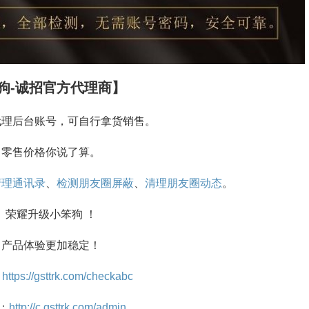
狗-诚招官方代理商】
代理后台账号，可自行拿货销售。
零售价格你说了算。
清理通讯录
、
检测朋友圈屏蔽
、
清理朋友圈动态
。
荣耀升级小笨狗 ！
产品体验更加稳定！
：
https://gsttrk.com/checkabc
：
http://c.gsttrk.com/admin