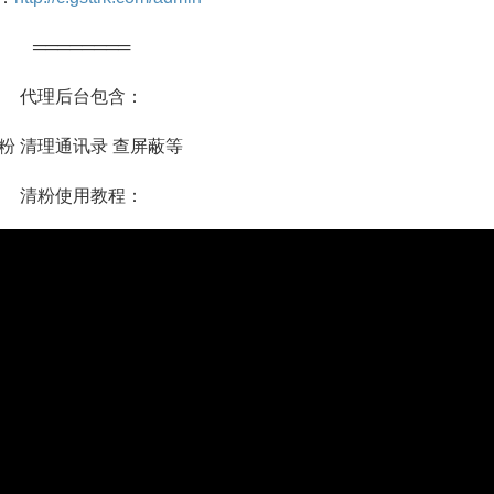
════════
代理后台包含：
粉 清理通讯录 查屏蔽等
清粉使用教程：