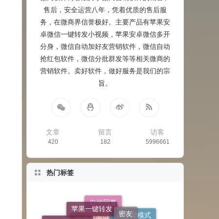
售后，安全运营八年，凭着优质的售后服
务，在微商界信誉极好。主要产品有苹果安
卓微信一键转发小视频，苹果安卓微信多开
分身，微信自动加好友营销软件，微信自动
抢红包软件，微信分批群发等等相关微商的
营销软件。卖好软件，做好服务是我们的宗
旨。
文章
留言
访客
420
182
5996661
热门标签
苹果一键转发
点赞
密友