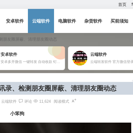
首页
安卓软件
云端软件
电脑软件
杂货软件
买前须知
检测朋友圈屏蔽、清理朋友圈动态
安卓软件
云端软件
安卓多开微信 一键转发 自动收款 钉钉定位打卡 任何APP多开定制
通讯录、检测朋友圈屏蔽、清理朋友圈动态
云端软件
评论
11,624
阅读模式
小笨狗