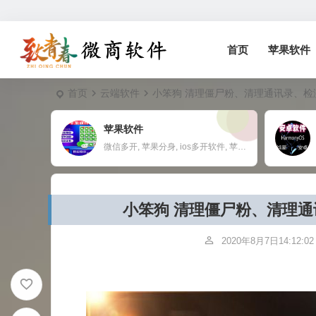
首页
苹果软件
首页
云端软件
小笨狗 清理僵尸粉、清理通讯录、
苹果软件
微信多开, 苹果分身, ios多开软件, 苹果一键转发,
小笨狗 清理僵尸粉、清理
2020年8月7日14:12:02