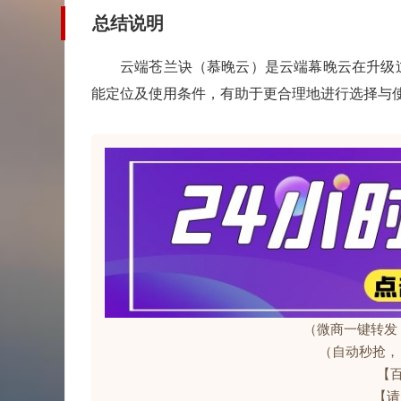
总结说明
云端苍兰诀（慕晚云）是云端幕晚云在升级
能定位及使用条件，有助于更合理地进行选择与
（微商一键转发
（自动秒抢，
【
【请