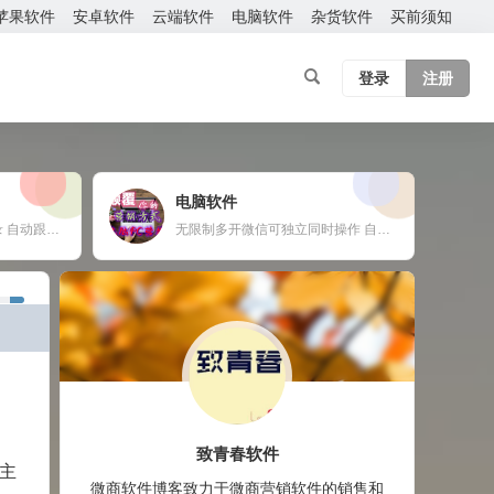
苹果软件
安卓软件
云端软件
电脑软件
杂货软件
买前须知
登录
注册
电脑软件
云端转发软件 官方微信登录 自动跟随 24小时在线抢红包 自动收款 使用须知：您需要有两部手机或者一部手机一台电脑
无限制多开微信可独立同时操作 自动换群一键拉群 支持多群同时爆粉自动换群拉群 免打扰检测僵尸粉僵尸群自动退出 定时群发支持推送名片链接公众号 支持导入手机号添加 修复加群好友功能，无限制添加 新增自动换群自动进群 自动收款自动语音提示 自动通过好友申请
致青春软件
主
微商软件博客致力于微商营销软件的销售和