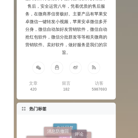
售后，安全运营八年，凭着优质的售后服
务，在微商界信誉极好。主要产品有苹果安
卓微信一键转发小视频，苹果安卓微信多开
分身，微信自动加好友营销软件，微信自动
抢红包软件，微信分批群发等等相关微商的
营销软件。卖好软件，做好服务是我们的宗
旨。
文章
留言
访客
420
182
5987693
热门标签
消息防撤回
TF上架模式
评论