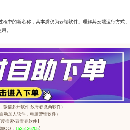
过程中的新名称，其本质仍为云端软件。理解其云端运行方式、
使用。
，微信多开软件 致青春微商软件）
自动加人软件，电脑营销软件）
百度搜索-致青春软件】
加QQ：
1535136205
】