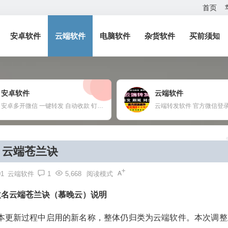
首页
安卓软件
云端软件
电脑软件
杂货软件
买前须知
安卓软件
云端软件
安卓多开微信 一键转发 自动收款 钉钉定位打卡 任何APP多开定制
云端苍兰诀
01
云端软件
1
5,668
阅读模式
改名云端苍兰诀（慕晚云）说明
本更新过程中启用的新名称，整体仍归类为云端软件。本次调整