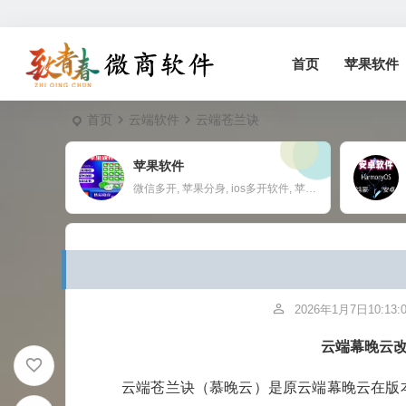
首页
苹果软件
首页
云端软件
云端苍兰诀
苹果软件
微信多开, 苹果分身, ios多开软件, 苹果一键转发,
2026年1月7日10:13:
云端幕晚云
云端苍兰诀（慕晚云）是原云端幕晚云在版