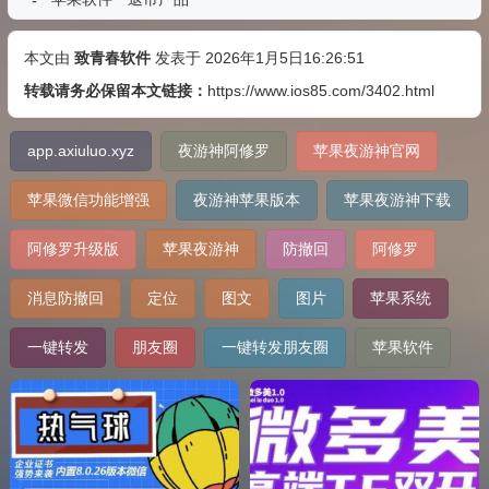
本文由
致青春软件
发表于 2026年1月5日16:26:51
转载请务必保留本文链接：
https://www.ios85.com/3402.html
app.axiuluo.xyz
夜游神阿修罗
苹果夜游神官网
苹果微信功能增强
夜游神苹果版本
苹果夜游神下载
阿修罗升级版
苹果夜游神
防撤回
阿修罗
消息防撤回
定位
图文
图片
苹果系统
一键转发
朋友圈
一键转发朋友圈
苹果软件