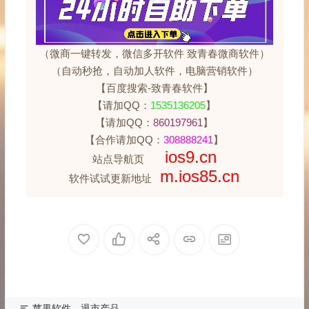
（微商一键转发，微信多开软件 致青春微商软件）
（自动秒抢，自动加人软件，电脑营销软件）
【百度搜索-致青春软件】
【请加QQ：
1535136205
】
【请加QQ：
860197961
】
【合作请加QQ：
308888241
】
ios9.cn
站点导航页
m.ios85.cn
软件试试更新地址
苹果软件
退市产品