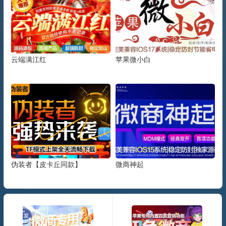
云端满江红
苹果微小白
伪装者【皮卡丘同款】
微商神起