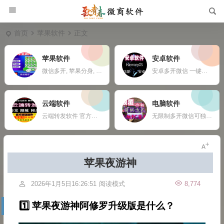
首页
苹果软件
正文
苹果软件
安卓软件
微信多开, 苹果分身, ios多开软件, 苹果一键转发,
安卓多开微信 一键转发 自动收款 钉钉定位打卡 任何APP多开定制
云端软件
电脑软件
云端转发软件 官方微信登录 自动跟随 24小时在线抢红包 自动收款 使用须知：您需要有两部手机或者一部手机一台电脑
无限制多开微信可独立同时操作 自动换群一键拉群 支持多群同时爆粉自动换群拉群 免打扰检测僵尸粉僵尸群自动退出 定时群发支持推送名片链接公众号 支持导入手机号添加 修复加群好友功能，无限制添加 新增自动换群自动进群 自动收款自动语音提示 自动通过好友申请
苹果夜游神
2026年1月5日16:26:51
阅读模式
8,774
1️⃣ 苹果夜游神阿修罗升级版是什么？