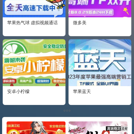
苹果热气球 虚拟视频通话
微多美
安卓小柠檬
苹果蓝天