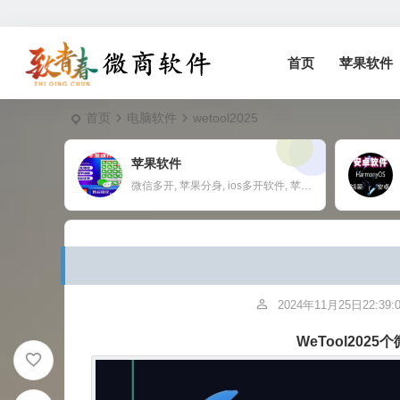
首页
苹果软件
首页
电脑软件
wetool2025
苹果软件
微信多开, 苹果分身, ios多开软件, 苹果一键转发,
2024年11月25日22:39:
WeTool20