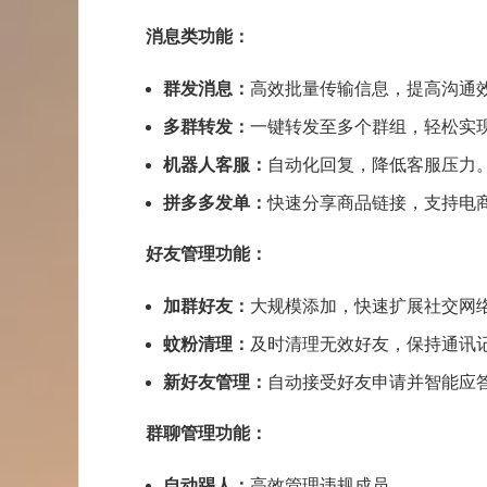
消息类功能：
群发消息：
高效批量传输信息，提高沟通
多群转发
：
一键转发至多个群组，轻松实
机器人客服：
自动化回复，降低客服压力
拼多多
发单：
快速分享商品
链接
，支持电
好友管理功能：
加群好友：
大规模添加，快速扩展社交网
蚊粉清理：
及时清理无效好友，保持通讯
新好友管理：
自动接受好友申请并智能应
群聊管理功能：
自动踢人：
高效管理违规成员。