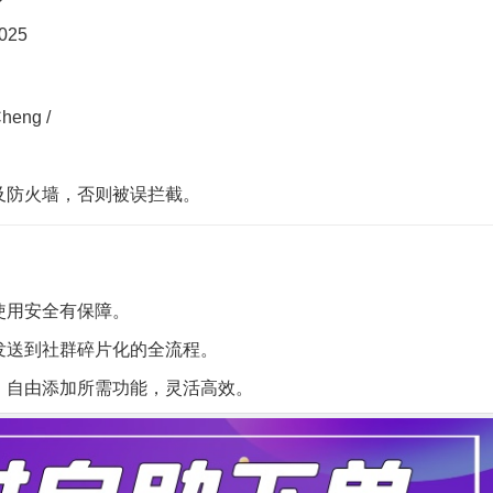
2025
Cheng
/
及防火墙，否则被误拦截。
使用安全有保障。
发送到社群碎片化的全流程。
，自由添加所需功能，灵活高效。