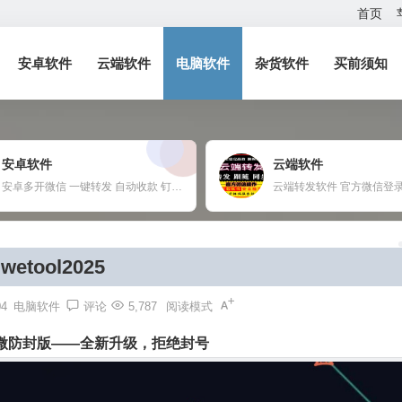
首页
安卓软件
云端软件
电脑软件
杂货软件
买前须知
安卓软件
云端软件
安卓多开微信 一键转发 自动收款 钉钉定位打卡 任何APP多开定制
wetool2025
04
电脑软件
评论
5,787
阅读模式
25个微防封版——全新升级，拒绝封号