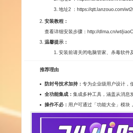
地址
2
：
https://qtt.lanzouo.com/wt
安装教程：
查看详细安装步骤：
http://dlma.cn
/wt
/
jiao
温馨提示：
安装前请关闭电脑管家、杀毒软件
推荐理由
防封号技术加持：
专为企业级用户设计，
全功能集成：
集成多种工具，涵盖从消息
操作不必：
用户可通过「功能大全」模块