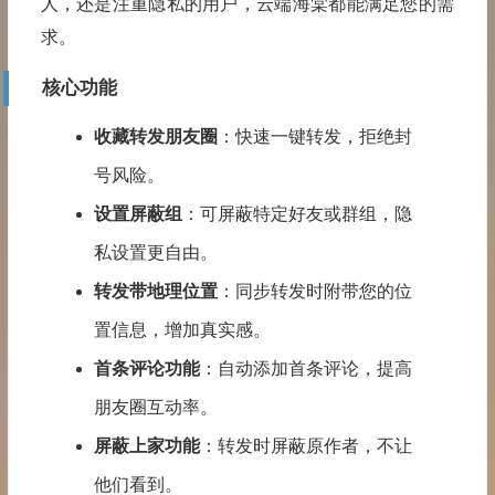
人，还是注重隐私的用户，云端海棠都能满足您的需
求。
核心功能
收藏转发朋友圈
：快速
一键转发
，拒绝
封
号
风险。
设置屏蔽组
：可屏蔽特定好友或群组，隐
私设置更自由。
转发带地理位置
：同步转发时附带您的位
置信息，增加真实感。
首条评论功能
：自动添加首条评论，提高
朋友圈互动率。
屏蔽上家功能
：转发时屏蔽原作者，不让
他们看到。