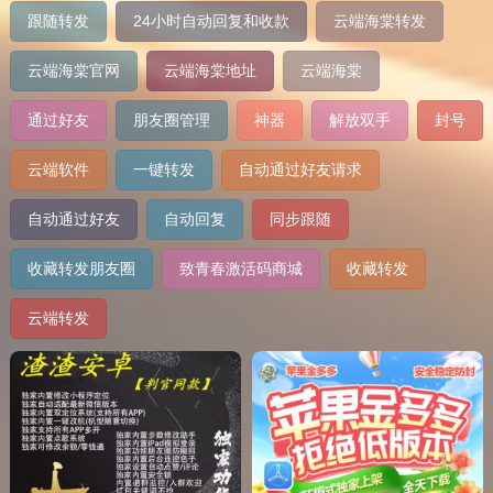
跟随转发
24小时自动回复和收款
云端海棠转发
云端海棠官网
云端海棠地址
云端海棠
通过好友
朋友圈管理
神器
解放双手
封号
云端软件
一键转发
自动通过好友请求
自动通过好友
自动回复
同步跟随
收藏转发朋友圈
致青春激活码商城
收藏转发
云端转发