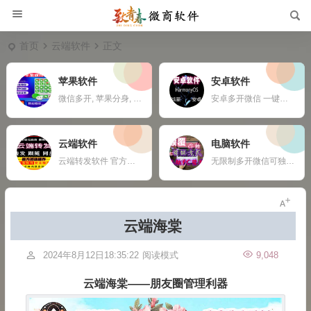
首页
云端软件
正文
苹果软件
安卓软件
微信多开, 苹果分身, ios多开软件, 苹果一键转发,
安卓多开微信 一键转发 自动收款 钉钉定位打卡 任何APP多开定制
云端软件
电脑软件
云端转发软件 官方微信登录 自动跟随 24小时在线抢红包 自动收款 使用须知：您需要有两部手机或者一部手机一台电脑
无限制多开微信可独立同时操作 自动换群一键拉群 支持多群同时爆粉自动换群拉群 免打扰检测僵尸粉僵尸群自动退出 定时群发支持推送名片链接公众号 支持导入手机号添加 修复加群好友功能，无限制添加 新增自动换群自动进群 自动收款自动语音提示 自动通过好友申请
云端海棠
2024年8月12日18:35:22
阅读模式
9,048
云端海棠——朋友圈管理利器