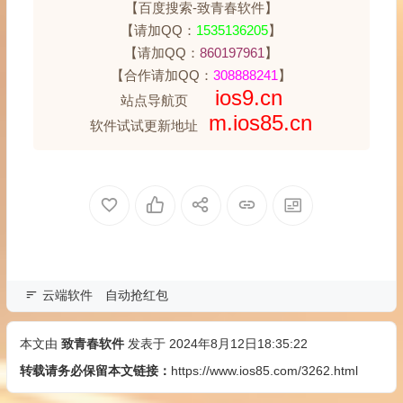
【百度搜索-致青春软件】
【请加QQ：
1535136205
】
【请加QQ：
860197961
】
【合作请加QQ：
308888241
】
ios9.cn
站点导航页
m.ios85.cn
软件试试更新地址
云端软件
自动抢红包
本文由
致青春软件
发表于 2024年8月12日18:35:22
转载请务必保留本文链接：
https://www.ios85.com/3262.html