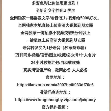
多变色彩让你使用更出彩！
全新定义个性化UI界面
全网独家一键群发文字/语音/图片/视频给5000好友。
全网独家本地直接上传高清大视频到朋友圈
全网独家一键拍摄小视频突破5分钟以上
一键极速上传高清大视频到朋友圈
语音转发变为1秒语音（独家防诈骗）
万群同步视频/语音/图文/收藏/公众号/个人名片
24小时秒抢红包/自动收转账
真实清理僵尸粉，微商必备 人人必备
官网地址：
https://lanzous.com/a3907bc6f033df70c6
激活码查询地址：
https://www.tongchengby.vip/code/jc/query
官方操作视频：