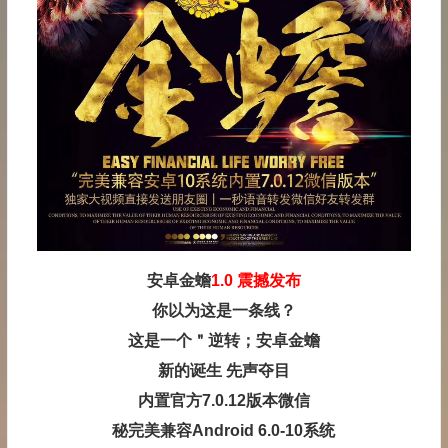
安卓金蟾
1.0 震撼发布
你以为这是一条线？
这是一个＂逆转；
安卓金蟾
新的诞生 先声夺目
内置官方7.0.12版本微信
秘完美兼容Android 6.0-10系统