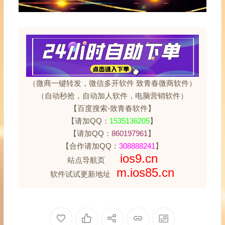
（微商一键转发，微信多开软件 致青春微商软件）
（自动秒抢，自动加人软件，电脑营销软件）
【百度搜索-致青春软件】
【请加QQ：
1535136205
】
【请加QQ：
860197961
】
【合作请加QQ：
308888241
】
ios9.cn
站点导航页
m.ios85.cn
软件试试更新地址