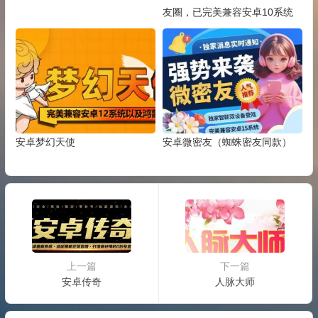
友圈，已完美兼容安卓10系统
安卓梦幻天使
安卓微密友（蜘蛛密友同款）
上一篇
下一篇
安卓传奇
人脉大师