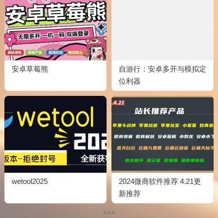
安卓草莓熊
自游行：安卓多开与模拟定
位利器
wetool2025
2024微商软件推荐 4.21更
新推荐