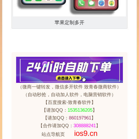
苹果定制多开
（微商一键转发，微信多开软件 致青春微商软件）
（自动秒抢，自动加人软件，电脑营销软件）
【百度搜索-致青春软件】
【请加QQ：
1535136205
】
【请加QQ：
860197961
】
【合作请加QQ：
308888241
】
ios9.cn
站点导航页