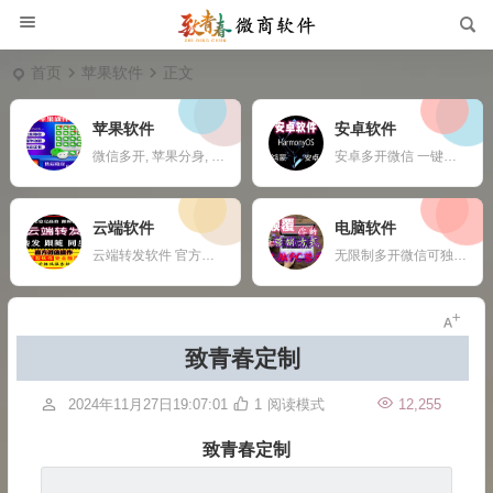
首页
苹果软件
正文
苹果软件
安卓软件
微信多开, 苹果分身, ios多开软件, 苹果一键转发,
安卓多开微信 一键转发 自动收款 钉钉定位打卡 任何APP多开定制
云端软件
电脑软件
云端转发软件 官方微信登录 自动跟随 24小时在线抢红包 自动收款 使用须知：您需要有两部手机或者一部手机一台电脑
无限制多开微信可独立同时操作 自动换群一键拉群 支持多群同时爆粉自动换群拉群 免打扰检测僵尸粉僵尸群自动退出 定时群发支持推送名片链接公众号 支持导入手机号添加 修复加群好友功能，无限制添加 新增自动换群自动进群 自动收款自动语音提示 自动通过好友申请
致青春定制
2024年11月27日19:07:01
1
阅读模式
12,255
致青春定制