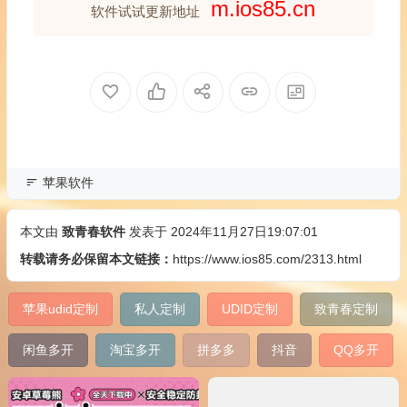
m.ios85.cn
软件试试更新地址
苹果软件
本文由
致青春软件
发表于 2024年11月27日19:07:01
转载请务必保留本文链接：
https://www.ios85.com/2313.html
苹果udid定制
私人定制
UDID定制
致青春定制
闲鱼多开
淘宝多开
拼多多
抖音
QQ多开