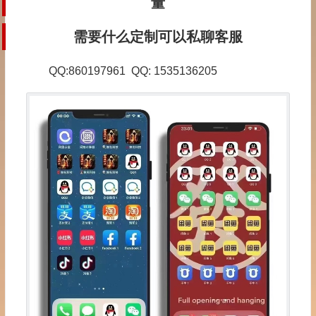
量
需要什么定制可以私聊客服
QQ:860197961 QQ: 1535136205