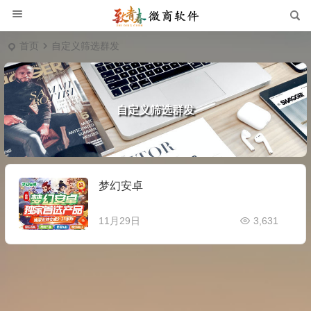
首页
自定义筛选群发
自定义筛选群发
梦幻安卓
11月29日
3,631