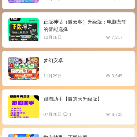
正版神话（微云客）升级版：电脑营销
的智能选择
12月18日
7,217
梦幻安卓
11月29日
3,645
跟圈助手【微震天升级版】
07月20日
1
8,703