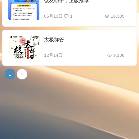
微友助手，正版推荐
06月13日
1
10,309
太极群管
12月14日
9,136
1