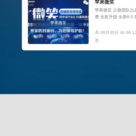
苹果微笑
苹果微笑 云微团队出品
袭 全新升级 全新8.0
苹果微笑
08月30日
98,1
改