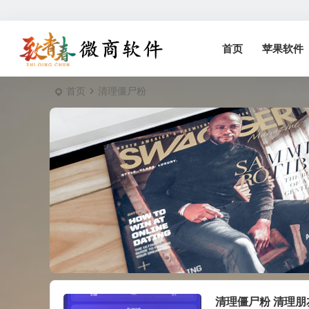
首页
苹果软件
首页
清理僵尸粉
清理僵尸粉 清理朋