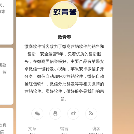
友、
粉难
致青春
微商软件博客致力于微商营销软件的销售和
售后，安全运营9年，凭着优质的售后服
务，在微商界信誉极好。主要产品有苹果安
脑微
卓微信一键转发小视频，苹果安卓微信多开
、智
分身，微信自动加好友营销软件，微信自动
抢红包软件，微信分批群发等等相关微商的
营销软件。卖好软件，做好服务是我们的宗
旨。
款真
文章
留言
访客
信