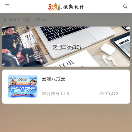
首页
无需二次扫码
无需二次扫码
云端八戒云
08月29日
8
70,472