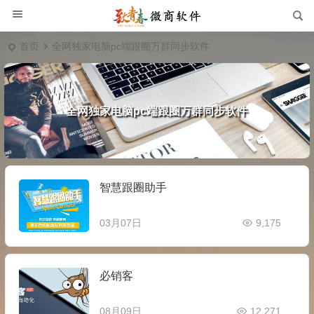
首页
全网独家电脑pc端跟圈万群同步软件
全网独家电脑pc端跟圈万群同步软件
智慧跟圈助手
03月07日
9,175
必销客
08月09日
12,271