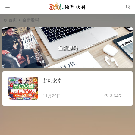
首页
全新源码
全新源码
梦幻安卓
11月29日
3,645