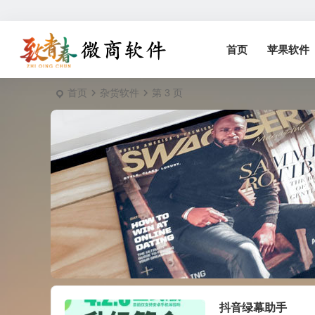
首页
苹果软件
首页
杂货软件
第 3 页
抖音绿幕助手