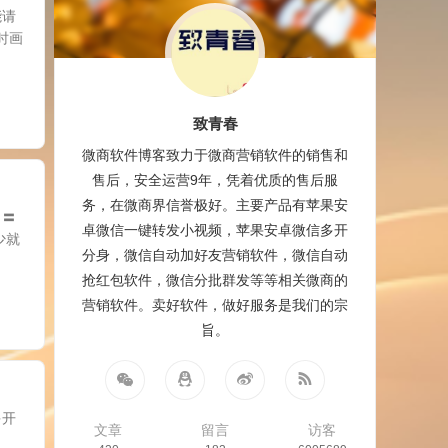
能请
时画
致青春
微商软件博客致力于微商营销软件的销售和
售后，安全运营9年，凭着优质的售后服
务，在微商界信誉极好。主要产品有苹果安
┆〓
卓微信一键转发小视频，苹果安卓微信多开
少就
分身，微信自动加好友营销软件，微信自动
抢红包软件，微信分批群发等等相关微商的
营销软件。卖好软件，做好服务是我们的宗
】
旨。
多开
文章
留言
访客